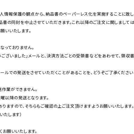
人情報保護の観点から、納品書のペーパーレス化を実施することに致し
納品書の同封を中止させていただきます。これ以降のご注文に関しまして
願いいたします。
なっておりません。
うございました」メールと、決済方法ごとの受領書などをあわせて、領収
ボールでの発送をさせていただくことがあることを、どうぞご了承ください
送作業ができません。
曜以降の発送となります。
ありますので、そちらもご確認の上ご注文頂けますようお願いいたします
いたします）
くお願いいたします。