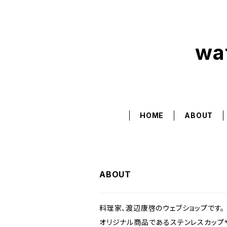
wa
HOME
ABOUT
ABOUT
料理家、渡辺康啓のウェブショップです。
オリジナル商品であるステンレスカップやリ