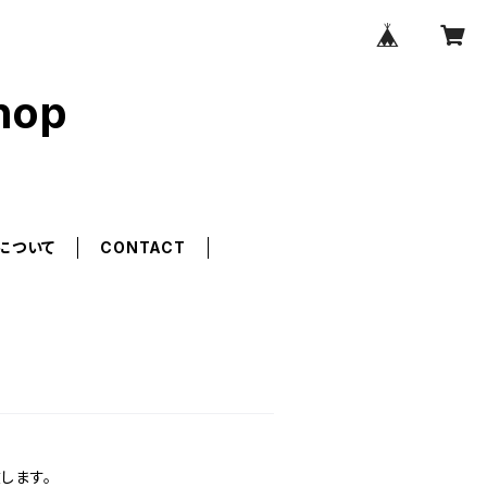
hop
について
CONTACT
します。