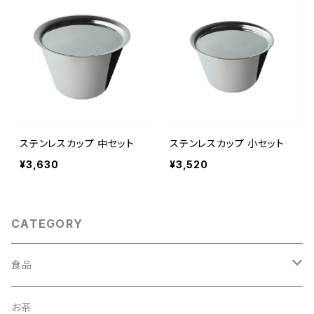
ステンレスカップ 中セット
ステンレスカップ 小セット
¥3,630
¥3,520
CATEGORY
食品
調味料
お茶