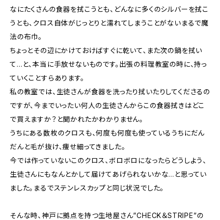
なにたくさんの食器を拭こうとも、どんなに多くのシルバーを拭こ
うとも、クロス自体がじっとりと濡れてしまうことがないまるで魔
法の布巾。
ちょっとその辺にかけておけばすぐに乾いて、また次の鍋を拭い
て…と、本当に手放せないものです。出張の料理教室の時に、持っ
ていくことすらあります。
私の教室では、生徒さんが食器を洗ったり拭いたりしてくださるの
ですが、今までいったい何人の生徒さんからこの食器拭きはどこ
で買えますか？と聞かれたかわかりません。
うちにある数枚のクロスも、何度も何度も使っているうちにだん
だんと毛が抜け、痩せ細ってきました。
今では作っていないこのクロス、ボロボロになったらどうしよう、
生徒さんにもなんとかして届けてあげられないかな…と思ってい
ました。まるでステンレスカップと同じ状況でした。
そんな時、神戸に拠点を持つ生地屋さん”CHECK＆STRIPE”の