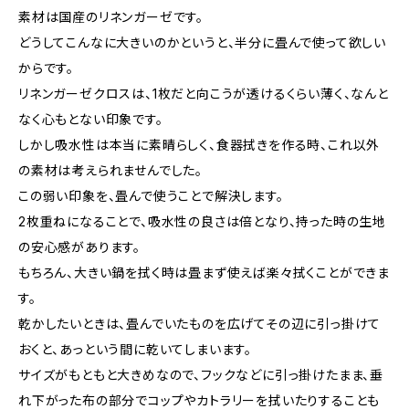
素材は国産のリネンガーゼです。
どうしてこんなに大きいのかというと、半分に畳んで使って欲しい
からです。
リネンガーゼクロスは、1枚だと向こうが透けるくらい薄く、なんと
なく心もとない印象です。
しかし吸水性は本当に素晴らしく、食器拭きを作る時、これ以外
の素材は考えられませんでした。
この弱い印象を、畳んで使うことで解決します。
2枚重ねになることで、吸水性の良さは倍となり、持った時の生地
の安心感があります。
もちろん、大きい鍋を拭く時は畳まず使えば楽々拭くことができま
す。
乾かしたいときは、畳んでいたものを広げてその辺に引っ掛けて
おくと、あっという間に乾いてしまいます。
サイズがもともと大きめなので、フックなどに引っ掛けたまま、垂
れ下がった布の部分でコップやカトラリーを拭いたりすることも