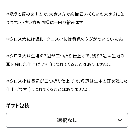
＊洗うと縮みますので、大きい方で約1m四方くらいの大きさにな
ります。小さい方も同様に一回り縮みます。
＊クロス大には濃紺、クロス小には紫色のタグがついています。
＊クロス大は生地の2辺が三つ折り仕上げで、残り2辺は生地の
耳を残した仕上げです（ほつれてくることはありません）。
＊クロス小は長辺が三つ折り仕上げで、短辺は生地の耳を残した
仕上げです（ほつれてくることはありません）。
ギフト包装
選択なし