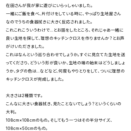
在田さんが我が家に遊びにいらっしゃいました。
一緒にご飯を食べ、片付けをしている時に、やっぱり生地屋さん
なのでうちの食器拭きに大きく反応されました。
これこれこういうわけで…とお話をしたところ、それじゃあ一緒に
良い生地を探して、理想のキッチンクロスを作りませんか？とお声
がけいただきました。
これはなんという巡り合わせでしょうか。すぐに見立てた生地を送
ってくださり、どういう形が良いか、生地の端の始末はどうしましょ
うか、タグの色は…などなど、何度もやりとりをして、ついに理想の
キッチンクロスが完成しました。
大きさは2種類です。
こんなに大きい食器拭き、見たことないでしょう？というくらいの
大判。
108cm×108cmのもの。そしてもう一つはその半分サイズ、
108cm×50cmのもの。