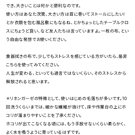
でき、大きいことは何かと便利なのです。
使い方はあなた次第、大きい方は首に巻いてストールにしたい！
とか衣類を包む風呂敷にもなるね、とかちょっとしたテーブルクロ
スにちょうど良い、など友人たちは言っていますよ。一枚の布、とい
う自由な発想でお使いください。
食器拭きの布で、少しでもストレスを感じている方がいたら、是非
こちらを使ってみてください。
人生が変わる、といっても過言ではないくらい、そのストレスから
解放されると思います。
＊リネンガーゼの特徴として、使いはじめの毛落ちが多いです。10
回洗うくらいまでは、細かな繊維が抜けて、床や作業台の上にホ
コリが溜まりやすいことを了承ください。
ホコリが出てこなくなる頃には、もう手放せないくらい柔らかく、
よく水を吸うように育っているはずです。