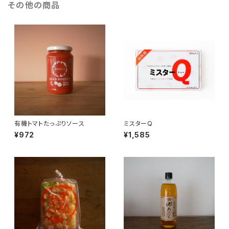
その他の商品
有機トマトたっぷりソース
ミスターQ
¥972
¥1,585