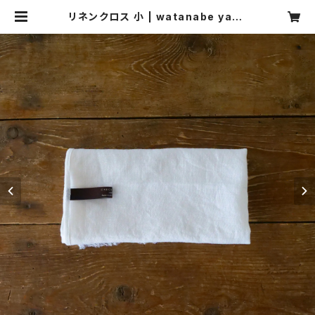
リネンクロス 小 | watanabe yasu
hiro webshop