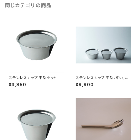
同じカテゴリの商品
ステンレスカップ 平型セット
ステンレスカップ 平型、中、小、
蓋セット
¥3,850
¥9,900