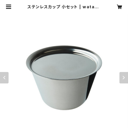
ステンレスカップ 小セット | watana
be yasuhiro webshop