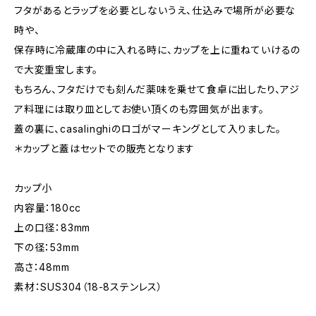
フタがあるとラップを必要としないうえ、仕込みで場所が必要な
時や、
保存時に冷蔵庫の中に入れる時に、カップを上に重ねていけるの
で大変重宝します。
もちろん、フタだけでも刻んだ薬味を乗せて食卓に出したり、アジ
ア料理には取り皿としてお使い頂くのも雰囲気が出ます。
蓋の裏に、casalinghiのロゴがマーキングとして入りました。
＊カップと蓋はセットでの販売となります
カップ小
内容量：180cc
上の口径：83mm
下の径：53mm
高さ：48mm
素材：SUS304（18-8ステンレス）