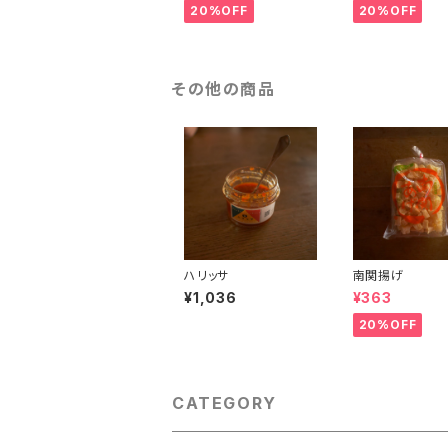
20%OFF
20%OFF
その他の商品
ハリッサ
南関揚げ
¥1,036
¥363
20%OFF
CATEGORY