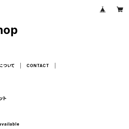
hop
について
CONTACT
ット
available