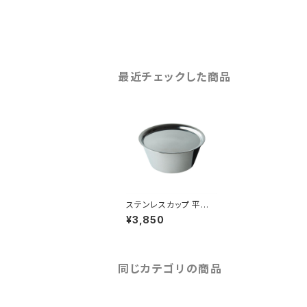
最近チェックした商品
ステンレスカップ 平型
セット
¥3,850
同じカテゴリの商品