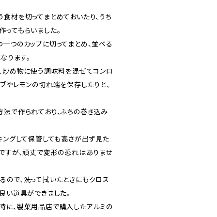
う食材を切ってまとめておいたり、うち
作ってもらいました。
つ一つのカップに切ってまとめ、並べる
なります。
り、炒め物に使う調味料を混ぜてコンロ
ーブやレモンの切れ端を保存したりと、
方法で作られており、ふちの巻き込み
ッキングして保管しても高さが出ず見た
りですが、頑丈で変形の恐れはありませ
るので、洗って拭いたときにもクロス
の良い道具ができました。
時に、製菓用品店で購入したアルミの