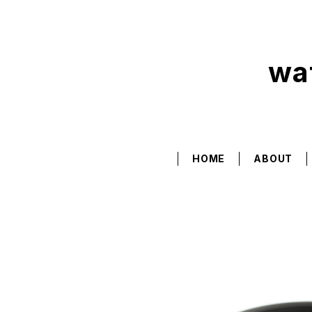
wa
HOME
ABOUT