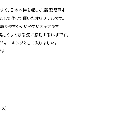
すく、日本へ持ち帰って、新潟県燕市
こして作って頂いたオリジナルです。
取りやすく使いやすいカップです。
美しくまとまる姿に感動するはずです。
ロゴがマーキングとして入りました。
です
レス）