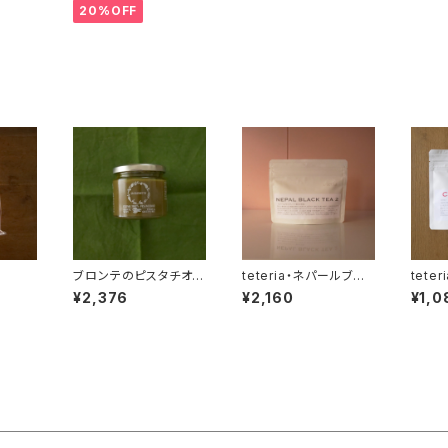
20%OFF
ブロンテのピスタチオ1
teteria・ネパールブラッ
tete
00％クリーム
クティー2
¥2,376
¥2,160
¥1,0