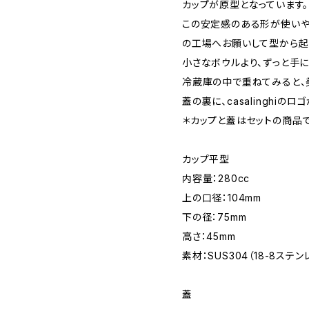
カップが原型となっています。
この安定感のある形が使いや
の工場へお願いして型から起
小さなボウルより、ずっと手に
冷蔵庫の中で重ねてみると、
蓋の裏に、casalinghiの
＊カップと蓋はセットの商品
カップ平型
内容量：280cc
上の口径：104mm
下の径：75mm
高さ：45mm
素材：SUS304（18-8ステン
蓋