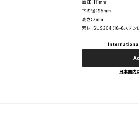
直径：111mm
下の径：95mm
高さ：7mm
素材：SUS304（18-8ステン
Internationa
Ad
日本国内