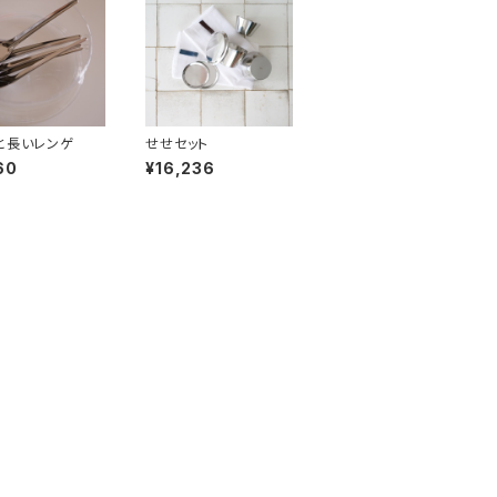
と長いレンゲ
せせセット
60
¥16,236