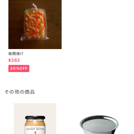
南関揚げ
¥363
20%OFF
その他の商品