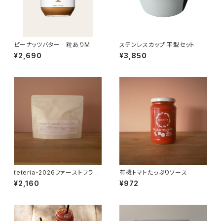
ピーナッツバター 粒ありM
ステンレスカップ 平型セット
¥2,690
¥3,850
teteria・2026ファーストフラッ
有機トマトたっぷりソース
シュダージリン
¥2,160
¥972